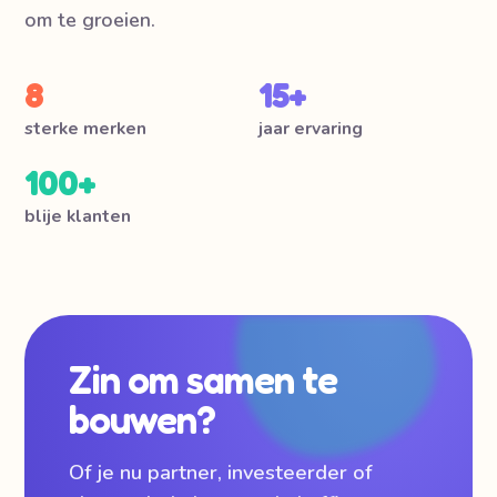
om te groeien.
8
15+
sterke merken
jaar ervaring
100+
blije klanten
Zin om samen te
bouwen?
Of je nu partner, investeerder of