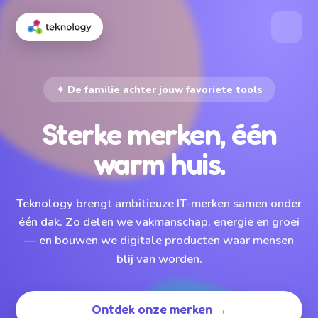
✦ De familie achter jouw favoriete tools
Sterke merken, één
warm huis.
Teknology brengt ambitieuze IT-merken samen onder
één dak. Zo delen we vakmanschap, energie en groei
— en bouwen we digitale producten waar mensen
blij van worden.
Ontdek onze merken →