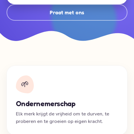
Praat met ons
🌱
Ondernemerschap
Elk merk krijgt de vrijheid om te durven, te
proberen en te groeien op eigen kracht.