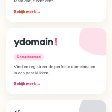
team dat je écht kent.
Bekijk merk →
Domeinnamen
Vind en registreer de perfecte domeinnaam
in een paar klikken.
Bekijk merk →