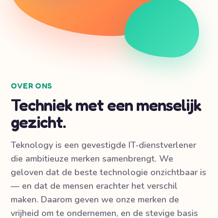
OVER ONS
Techniek met een menselijk
gezicht.
Teknology is een gevestigde IT-dienstverlener
die ambitieuze merken samenbrengt. We
geloven dat de beste technologie onzichtbaar is
— en dat de mensen erachter het verschil
maken. Daarom geven we onze merken de
vrijheid om te ondernemen, en de stevige basis