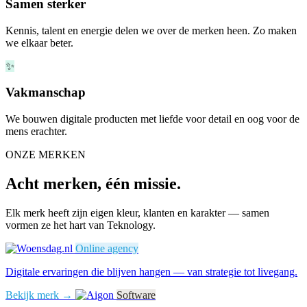
Samen sterker
Kennis, talent en energie delen we over de merken heen. Zo maken
we elkaar beter.
✨
Vakmanschap
We bouwen digitale producten met liefde voor detail en oog voor de
mens erachter.
ONZE MERKEN
Acht merken, één missie.
Elk merk heeft zijn eigen kleur, klanten en karakter — samen
vormen ze het hart van Teknology.
Online agency
Digitale ervaringen die blijven hangen — van strategie tot livegang.
Bekijk merk →
Software