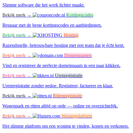
Slimme software die het werk lichter maakt.
Bekijk merk →
Kortingscodes
Bespaar met de beste kortingscodes en aanbiedingen.
Bekijk merk →
Hosting
Razendsnelle, betrouwbare hosting met een team dat je écht kent.
Bekijk merk →
Domeinnamen
Vind en registreer de perfecte domeinnaam in een paar klikken.
Bekijk merk →
Urenregistratie
Urenregistratie zonder gedoe. Registreer, factureer en klaar.
Bekijk merk →
Rittenregistratie
Wagenpark en ritten altijd op orde — online en overzichtelijk.
Bekijk merk →
Woningplatform
Het slimme platform om een woning te vinden, kopen en verkopen.