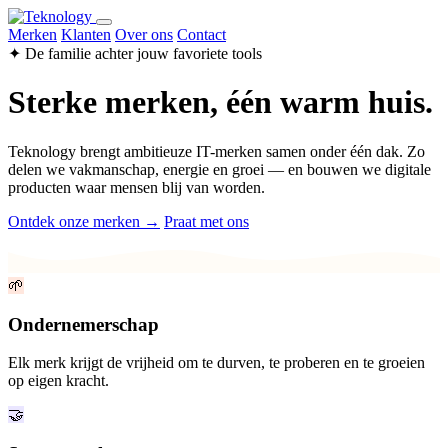
Merken
Klanten
Over ons
Contact
✦ De familie achter jouw favoriete tools
Sterke merken, één warm huis.
Teknology brengt ambitieuze IT-merken samen onder één dak. Zo
delen we vakmanschap, energie en groei — en bouwen we digitale
producten waar mensen blij van worden.
Ontdek onze merken →
Praat met ons
🌱
Ondernemerschap
Elk merk krijgt de vrijheid om te durven, te proberen en te groeien
op eigen kracht.
🤝