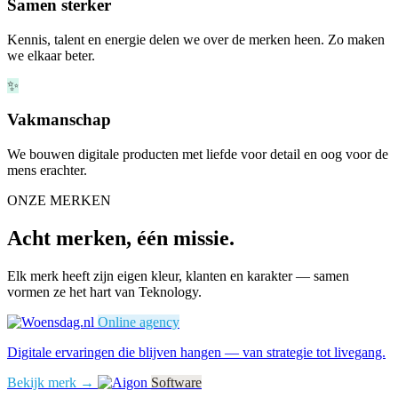
Samen sterker
Kennis, talent en energie delen we over de merken heen. Zo maken
we elkaar beter.
✨
Vakmanschap
We bouwen digitale producten met liefde voor detail en oog voor de
mens erachter.
ONZE MERKEN
Acht merken, één missie.
Elk merk heeft zijn eigen kleur, klanten en karakter — samen
vormen ze het hart van Teknology.
Online agency
Digitale ervaringen die blijven hangen — van strategie tot livegang.
Bekijk merk →
Software