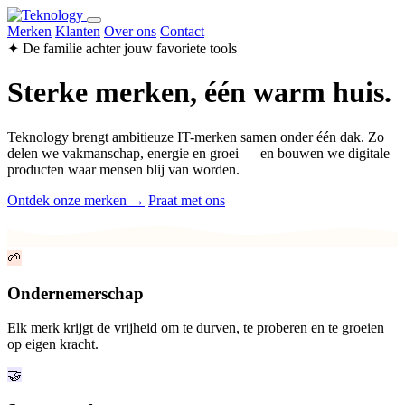
Merken
Klanten
Over ons
Contact
✦ De familie achter jouw favoriete tools
Sterke merken, één warm huis.
Teknology brengt ambitieuze IT-merken samen onder één dak. Zo
delen we vakmanschap, energie en groei — en bouwen we digitale
producten waar mensen blij van worden.
Ontdek onze merken →
Praat met ons
🌱
Ondernemerschap
Elk merk krijgt de vrijheid om te durven, te proberen en te groeien
op eigen kracht.
🤝