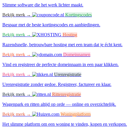
Slimme software die het werk lichter maakt.
Bekijk merk →
Kortingscodes
Bespaar met de beste kortingscodes en aanbiedingen.
Bekijk merk →
Hosting
Razendsnelle, betrouwbare hosting met een team dat je écht kent.
Bekijk merk →
Domeinnamen
Vind en registreer de perfecte domeinnaam in een paar klikken.
Bekijk merk →
Urenregistratie
Urenregistratie zonder gedoe. Registreer, factureer en klaar.
Bekijk merk →
Rittenregistratie
Wagenpark en ritten altijd op orde — online en overzichtelijk.
Bekijk merk →
Woningplatform
Het slimme platform om een woning te vinden, kopen en verkopen.