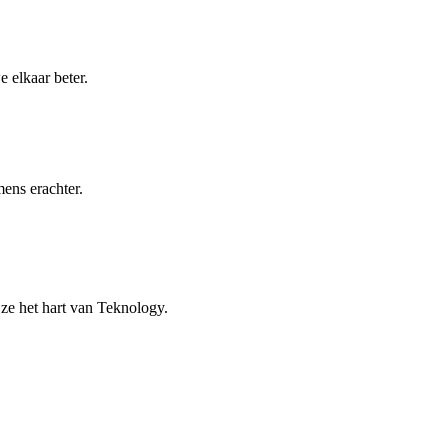
 elkaar beter.
ens erachter.
ze het hart van Teknology.