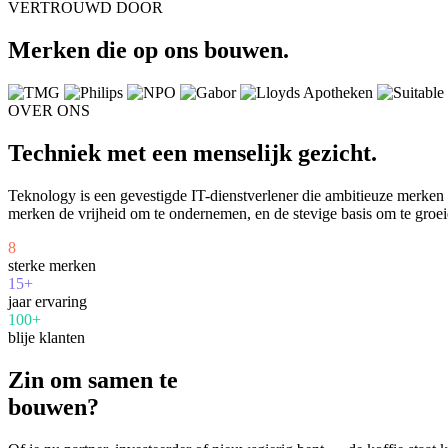
VERTROUWD DOOR
Merken die op ons bouwen.
OVER ONS
Techniek met een menselijk gezicht.
Teknology is een gevestigde IT-dienstverlener die ambitieuze merke
merken de vrijheid om te ondernemen, en de stevige basis om te groei
8
sterke merken
15+
jaar ervaring
100+
blije klanten
Zin om samen te
bouwen?