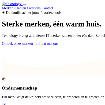
Merken
Klanten
Over ons
Contact
✦ De familie achter jouw favoriete tools
Sterke merken, één warm huis.
Teknology brengt ambitieuze IT-merken samen onder één dak. Zo de
Ontdek onze merken →
Praat met ons
🌱
Ondernemerschap
Elk merk krijgt de vrijheid om te durven, te proberen en te groeien op
🤝