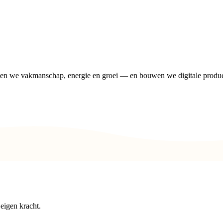
len we vakmanschap, energie en groei — en bouwen we digitale produ
 eigen kracht.