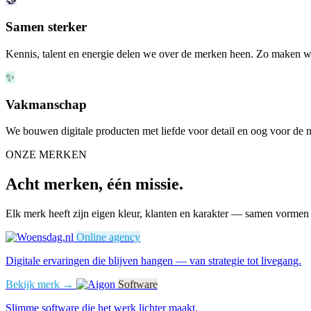
Samen sterker
Kennis, talent en energie delen we over de merken heen. Zo maken we
✨
Vakmanschap
We bouwen digitale producten met liefde voor detail en oog voor de m
ONZE MERKEN
Acht merken, één missie.
Elk merk heeft zijn eigen kleur, klanten en karakter — samen vormen 
Online agency
Digitale ervaringen die blijven hangen — van strategie tot livegang.
Bekijk merk →
Software
Slimme software die het werk lichter maakt.