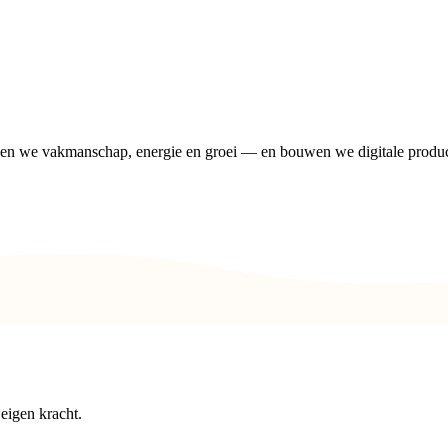
len we vakmanschap, energie en groei — en bouwen we digitale produ
 eigen kracht.