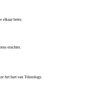
 elkaar beter.
ens erachter.
ze het hart van Teknology.