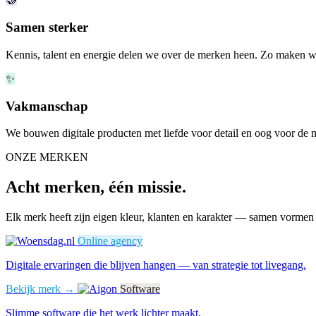
Samen sterker
Kennis, talent en energie delen we over de merken heen. Zo maken we
✨
Vakmanschap
We bouwen digitale producten met liefde voor detail en oog voor de m
ONZE MERKEN
Acht merken, één missie.
Elk merk heeft zijn eigen kleur, klanten en karakter — samen vormen 
Online agency
Digitale ervaringen die blijven hangen — van strategie tot livegang.
Bekijk merk →
Software
Slimme software die het werk lichter maakt.