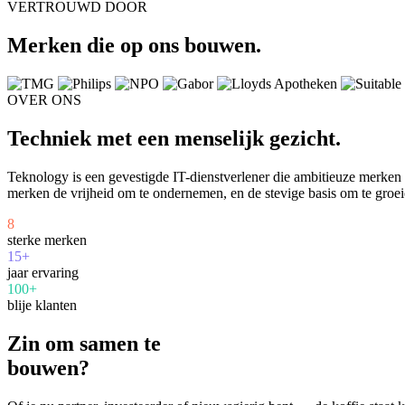
VERTROUWD DOOR
Merken die op ons bouwen.
OVER ONS
Techniek met een menselijk gezicht.
Teknology is een gevestigde IT-dienstverlener die ambitieuze merke
merken de vrijheid om te ondernemen, en de stevige basis om te groei
8
sterke merken
15+
jaar ervaring
100+
blije klanten
Zin om samen te
bouwen?