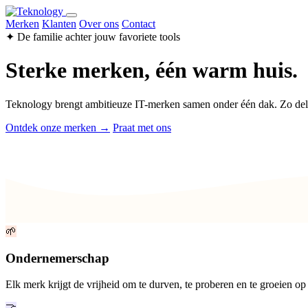
Merken
Klanten
Over ons
Contact
✦ De familie achter jouw favoriete tools
Sterke merken, één warm huis.
Teknology brengt ambitieuze IT-merken samen onder één dak. Zo de
Ontdek onze merken →
Praat met ons
🌱
Ondernemerschap
Elk merk krijgt de vrijheid om te durven, te proberen en te groeien op
🤝