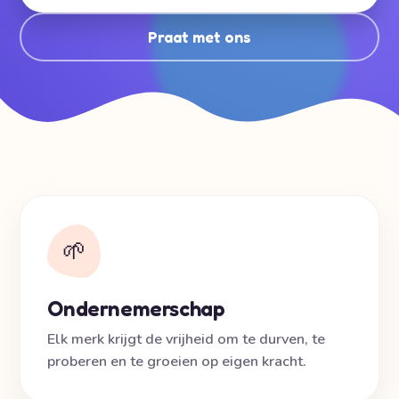
Praat met ons
🌱
Ondernemerschap
Elk merk krijgt de vrijheid om te durven, te
proberen en te groeien op eigen kracht.