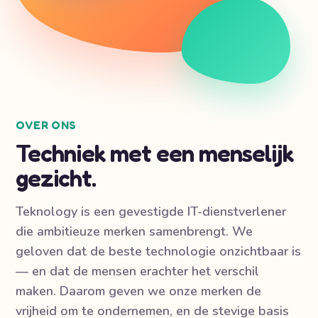
OVER ONS
Techniek met een menselijk
gezicht.
Teknology is een gevestigde IT-dienstverlener
die ambitieuze merken samenbrengt. We
geloven dat de beste technologie onzichtbaar is
— en dat de mensen erachter het verschil
maken. Daarom geven we onze merken de
vrijheid om te ondernemen, en de stevige basis