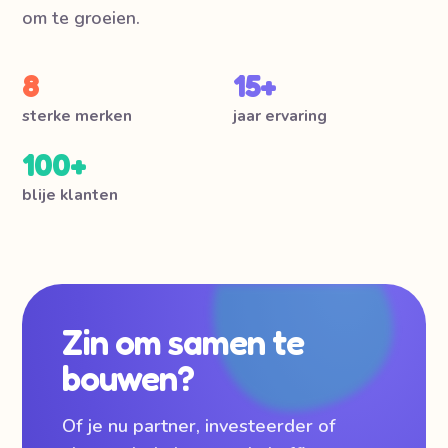
om te groeien.
8
15+
sterke merken
jaar ervaring
100+
blije klanten
Zin om samen te
bouwen?
Of je nu partner, investeerder of