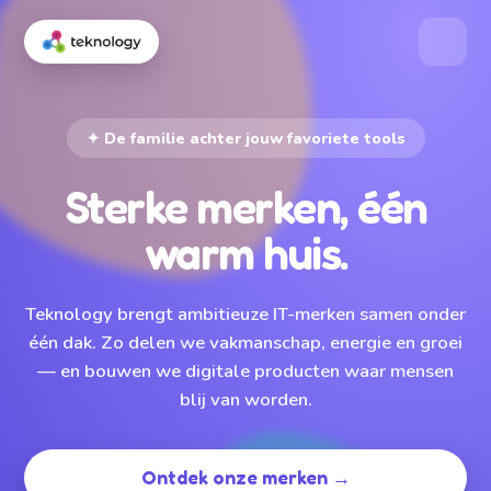
✦ De familie achter jouw favoriete tools
Sterke merken, één
warm huis.
Teknology brengt ambitieuze IT-merken samen onder
één dak. Zo delen we vakmanschap, energie en groei
— en bouwen we digitale producten waar mensen
blij van worden.
Ontdek onze merken →