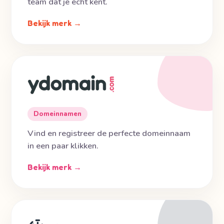
team dat je écht kent.
Bekijk merk →
Domeinnamen
Vind en registreer de perfecte domeinnaam
in een paar klikken.
Bekijk merk →