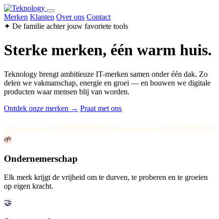
Merken
Klanten
Over ons
Contact
✦ De familie achter jouw favoriete tools
Sterke merken, één warm huis.
Teknology brengt ambitieuze IT-merken samen onder één dak. Zo
delen we vakmanschap, energie en groei — en bouwen we digitale
producten waar mensen blij van worden.
Ontdek onze merken →
Praat met ons
🌱
Ondernemerschap
Elk merk krijgt de vrijheid om te durven, te proberen en te groeien
op eigen kracht.
🤝