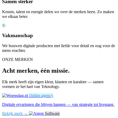
Samen sterker
Kennis, talent en energie delen we over de merken heen. Zo maken
we elkaar beter.
✨
Vakmanschap
We bouwen digitale producten met liefde voor detail en oog voor de
mens erachter.
ONZE MERKEN
Acht merken, één missie.
Elk merk heeft zijn eigen kleur, klanten en karakter — samen
vormen ze het hart van Teknology.
Online agency
Digitale ervaringen die blijven hangen — van strategie tot livegang.
Bekijk merk →
Software