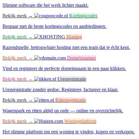
Slimme software die het werk lichter maakt.
Bekijk merk →
Kortingscodes
Bespaar met de beste kortingscodes en aanbiedingen.
Bekijk merk →
Hosting
Razendsnelle, betrouwbare hosting met een team dat je écht kent.
Bekijk merk →
Domeinnamen
Vind en registreer de perfecte domeinnaam in een paar klikken.
Bekijk merk →
Urenregistratie
Urenregistratie zonder gedoe. Registreer, factureer en klaar.
Bekijk merk →
Rittenregistratie
Wagenpark en ritten altijd op orde — online en overzichtelijk.
Bekijk merk →
Woningplatform
Het slimme platform om een woning te vinden, kopen en verkopen.