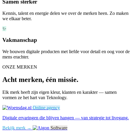
Samen sterker
Kennis, talent en energie delen we over de merken heen. Zo maken
we elkaar beter.
✨
Vakmanschap
We bouwen digitale producten met liefde voor detail en oog voor de
mens erachter.
ONZE MERKEN
Acht merken, één missie.
Elk merk heeft zijn eigen kleur, klanten en karakter — samen
vormen ze het hart van Teknology.
Online agency
Digitale ervaringen die blijven hangen — van strategie tot livegang.
Bekijk merk →
Software