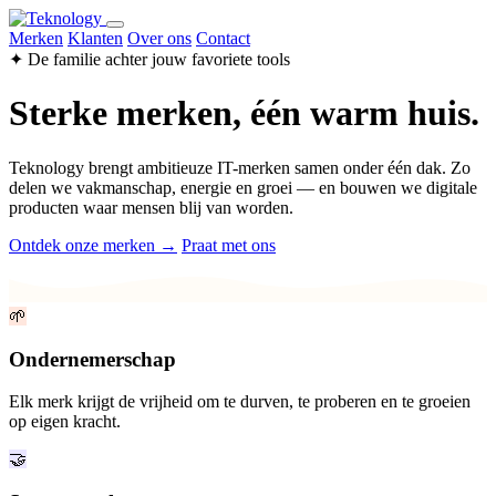
Merken
Klanten
Over ons
Contact
✦ De familie achter jouw favoriete tools
Sterke merken, één warm huis.
Teknology brengt ambitieuze IT-merken samen onder één dak. Zo
delen we vakmanschap, energie en groei — en bouwen we digitale
producten waar mensen blij van worden.
Ontdek onze merken →
Praat met ons
🌱
Ondernemerschap
Elk merk krijgt de vrijheid om te durven, te proberen en te groeien
op eigen kracht.
🤝