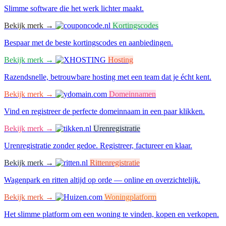
Slimme software die het werk lichter maakt.
Bekijk merk →
Kortingscodes
Bespaar met de beste kortingscodes en aanbiedingen.
Bekijk merk →
Hosting
Razendsnelle, betrouwbare hosting met een team dat je écht kent.
Bekijk merk →
Domeinnamen
Vind en registreer de perfecte domeinnaam in een paar klikken.
Bekijk merk →
Urenregistratie
Urenregistratie zonder gedoe. Registreer, factureer en klaar.
Bekijk merk →
Rittenregistratie
Wagenpark en ritten altijd op orde — online en overzichtelijk.
Bekijk merk →
Woningplatform
Het slimme platform om een woning te vinden, kopen en verkopen.