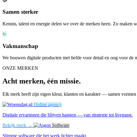
Samen sterker
Kennis, talent en energie delen we over de merken heen. Zo maken we
✨
Vakmanschap
We bouwen digitale producten met liefde voor detail en oog voor de m
ONZE MERKEN
Acht merken, één missie.
Elk merk heeft zijn eigen kleur, klanten en karakter — samen vormen 
Online agency
Digitale ervaringen die blijven hangen — van strategie tot livegang.
Bekijk merk →
Software
Slimme software die het werk lichter maakt.