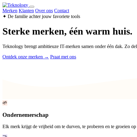
Merken
Klanten
Over ons
Contact
✦ De familie achter jouw favoriete tools
Sterke merken, één warm huis.
Teknology brengt ambitieuze IT-merken samen onder één dak. Zo de
Ontdek onze merken →
Praat met ons
🌱
Ondernemerschap
Elk merk krijgt de vrijheid om te durven, te proberen en te groeien op
🤝