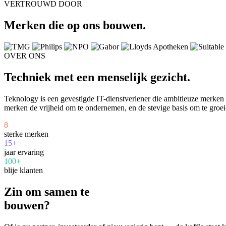
VERTROUWD DOOR
Merken die op ons bouwen.
OVER ONS
Techniek met een menselijk gezicht.
Teknology is een gevestigde IT-dienstverlener die ambitieuze merke
merken de vrijheid om te ondernemen, en de stevige basis om te groei
8
sterke merken
15+
jaar ervaring
100+
blije klanten
Zin om samen te
bouwen?