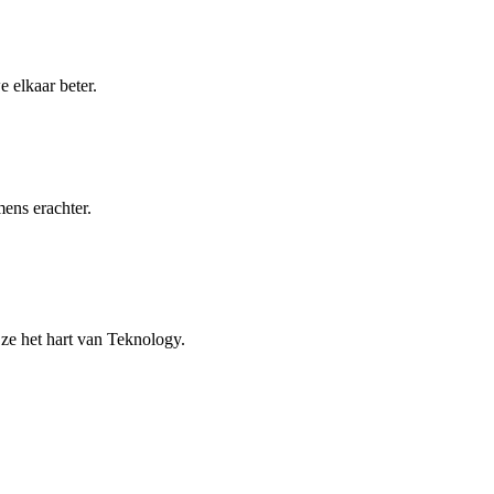
 elkaar beter.
ens erachter.
ze het hart van Teknology.