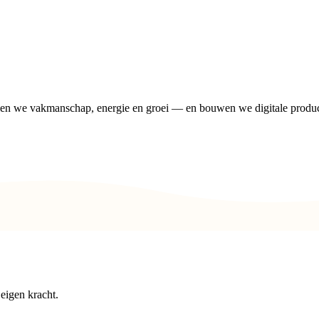
len we vakmanschap, energie en groei — en bouwen we digitale produ
 eigen kracht.