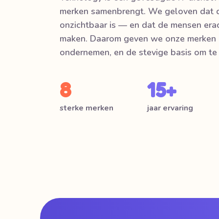
merken samenbrengt. We geloven dat d
onzichtbaar is — en dat de mensen erac
maken. Daarom geven we onze merken d
ondernemen, en de stevige basis om te 
8
15+
sterke merken
jaar ervaring