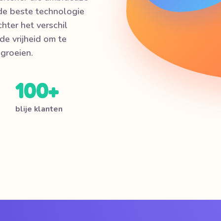
e beste technologie
hter het verschil
e vrijheid om te
groeien.
100+
blije klanten