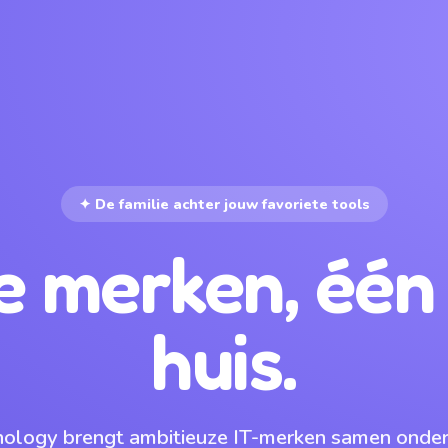
✦ De familie achter jouw favoriete tools
e merken, éé
huis.
nology brengt ambitieuze IT-merken samen onder