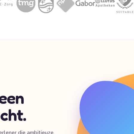
 een
cht.
erlener die ambitieuze