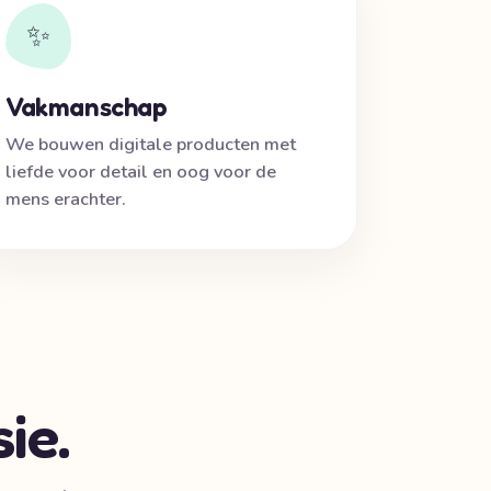
✨
Vakmanschap
We bouwen digitale producten met
liefde voor detail en oog voor de
mens erachter.
ie.