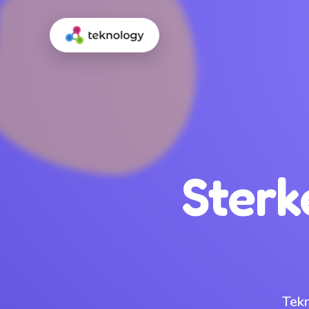
Sterk
Tek