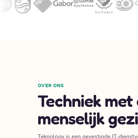
OVER ONS
Techniek met
menselijk gezi
Teknology is een gevestigde IT-dienstv