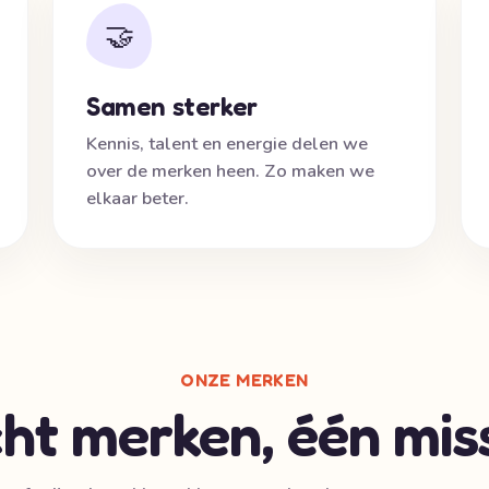
🤝
Samen sterker
Kennis, talent en energie delen we
over de merken heen. Zo maken we
elkaar beter.
ONZE MERKEN
ht merken, één miss