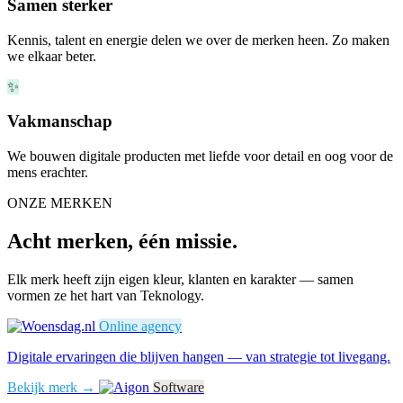
Samen sterker
Kennis, talent en energie delen we over de merken heen. Zo maken
we elkaar beter.
✨
Vakmanschap
We bouwen digitale producten met liefde voor detail en oog voor de
mens erachter.
ONZE MERKEN
Acht merken, één missie.
Elk merk heeft zijn eigen kleur, klanten en karakter — samen
vormen ze het hart van Teknology.
Online agency
Digitale ervaringen die blijven hangen — van strategie tot livegang.
Bekijk merk →
Software