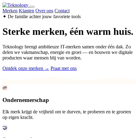
Merken
Klanten
Over ons
Contact
✦ De familie achter jouw favoriete tools
Sterke merken, één warm huis.
Teknology brengt ambitieuze IT-merken samen onder één dak. Zo
delen we vakmanschap, energie en groei — en bouwen we digitale
producten waar mensen blij van worden.
Ontdek onze merken →
Praat met ons
🌱
Ondernemerschap
Elk merk krijgt de vrijheid om te durven, te proberen en te groeien
op eigen kracht.
🤝