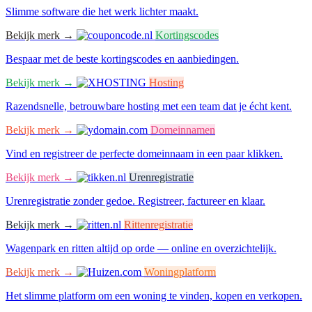
Slimme software die het werk lichter maakt.
Bekijk merk →
Kortingscodes
Bespaar met de beste kortingscodes en aanbiedingen.
Bekijk merk →
Hosting
Razendsnelle, betrouwbare hosting met een team dat je écht kent.
Bekijk merk →
Domeinnamen
Vind en registreer de perfecte domeinnaam in een paar klikken.
Bekijk merk →
Urenregistratie
Urenregistratie zonder gedoe. Registreer, factureer en klaar.
Bekijk merk →
Rittenregistratie
Wagenpark en ritten altijd op orde — online en overzichtelijk.
Bekijk merk →
Woningplatform
Het slimme platform om een woning te vinden, kopen en verkopen.