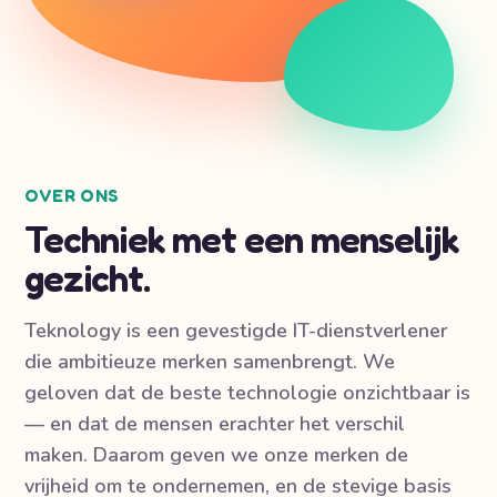
OVER ONS
Techniek met een menselijk
gezicht.
Teknology is een gevestigde IT-dienstverlener
die ambitieuze merken samenbrengt. We
geloven dat de beste technologie onzichtbaar is
— en dat de mensen erachter het verschil
maken. Daarom geven we onze merken de
vrijheid om te ondernemen, en de stevige basis