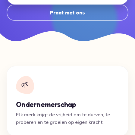
Praat met ons
🌱
Ondernemerschap
Elk merk krijgt de vrijheid om te durven, te
proberen en te groeien op eigen kracht.