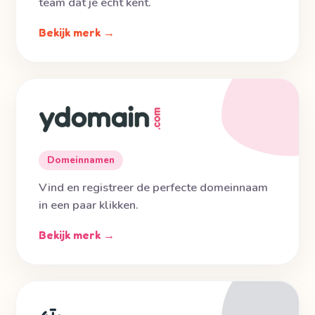
team dat je écht kent.
Bekijk merk →
Domeinnamen
Vind en registreer de perfecte domeinnaam
in een paar klikken.
Bekijk merk →