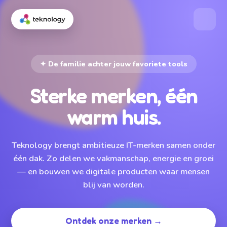
✦ De familie achter jouw favoriete tools
Sterke merken, één
warm huis.
Teknology brengt ambitieuze IT-merken samen onder
één dak. Zo delen we vakmanschap, energie en groei
— en bouwen we digitale producten waar mensen
blij van worden.
Ontdek onze merken →