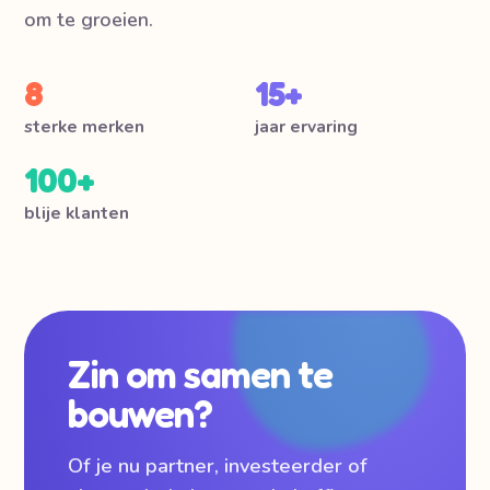
om te groeien.
8
15+
sterke merken
jaar ervaring
100+
blije klanten
Zin om samen te
bouwen?
Of je nu partner, investeerder of