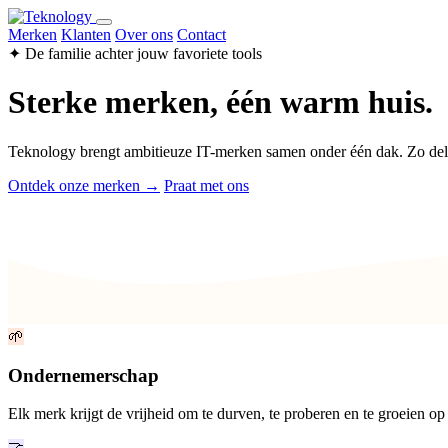
Merken
Klanten
Over ons
Contact
✦ De familie achter jouw favoriete tools
Sterke merken, één warm huis.
Teknology brengt ambitieuze IT-merken samen onder één dak. Zo de
Ontdek onze merken →
Praat met ons
🌱
Ondernemerschap
Elk merk krijgt de vrijheid om te durven, te proberen en te groeien op
🤝