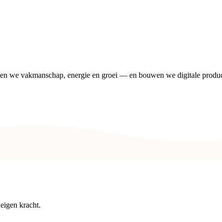
len we vakmanschap, energie en groei — en bouwen we digitale produ
 eigen kracht.