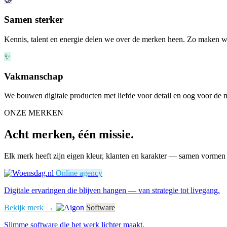
Samen sterker
Kennis, talent en energie delen we over de merken heen. Zo maken we
✨
Vakmanschap
We bouwen digitale producten met liefde voor detail en oog voor de m
ONZE MERKEN
Acht merken, één missie.
Elk merk heeft zijn eigen kleur, klanten en karakter — samen vormen 
Online agency
Digitale ervaringen die blijven hangen — van strategie tot livegang.
Bekijk merk →
Software
Slimme software die het werk lichter maakt.