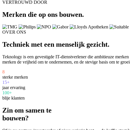
VERTROUWD DOOR
Merken die op ons bouwen.
OVER ONS
Techniek met een menselijk gezicht.
Teknology is een gevestigde IT-dienstverlener die ambitieuze merke
merken de vrijheid om te ondernemen, en de stevige basis om te groei
8
sterke merken
15+
jaar ervaring
100+
blije klanten
Zin om samen te
bouwen?