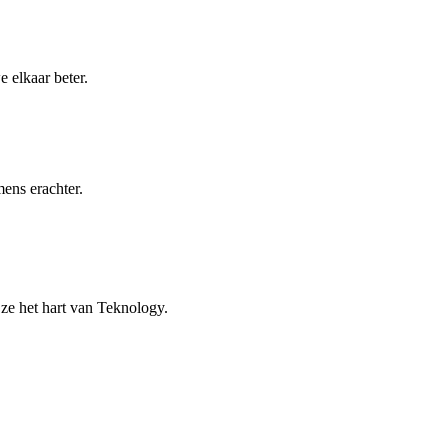
 elkaar beter.
ens erachter.
ze het hart van Teknology.