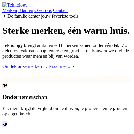
Merken
Klanten
Over ons
Contact
✦ De familie achter jouw favoriete tools
Sterke merken, één warm huis.
Teknology brengt ambitieuze IT-merken samen onder één dak. Zo
delen we vakmanschap, energie en groei — en bouwen we digitale
producten waar mensen blij van worden.
Ontdek onze merken →
Praat met ons
🌱
Ondernemerschap
Elk merk krijgt de vrijheid om te durven, te proberen en te groeien
op eigen kracht.
🤝