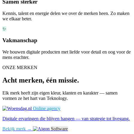
Samen sterker
Kennis, talent en energie delen we over de merken heen. Zo maken
we elkaar beter.
✨
Vakmanschap
We bouwen digitale producten met liefde voor detail en oog voor de
mens erachter.
ONZE MERKEN
Acht merken, één missie.
Elk merk heeft zijn eigen kleur, klanten en karakter — samen
vormen ze het hart van Teknology.
Online agency
Digitale ervaringen die blijven hangen — van strategie tot livegang.
Bekijk merk →
Software