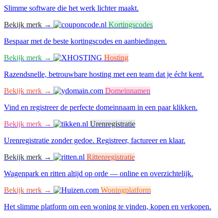
Slimme software die het werk lichter maakt.
Bekijk merk →
Kortingscodes
Bespaar met de beste kortingscodes en aanbiedingen.
Bekijk merk →
Hosting
Razendsnelle, betrouwbare hosting met een team dat je écht kent.
Bekijk merk →
Domeinnamen
Vind en registreer de perfecte domeinnaam in een paar klikken.
Bekijk merk →
Urenregistratie
Urenregistratie zonder gedoe. Registreer, factureer en klaar.
Bekijk merk →
Rittenregistratie
Wagenpark en ritten altijd op orde — online en overzichtelijk.
Bekijk merk →
Woningplatform
Het slimme platform om een woning te vinden, kopen en verkopen.