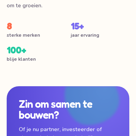
om te groeien.
8
15+
sterke merken
jaar ervaring
100+
blije klanten
Zin om samen te
bouwen?
Of je nu partner, investeerder of