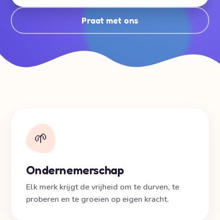
Praat met ons
🌱
Ondernemerschap
Elk merk krijgt de vrijheid om te durven, te
proberen en te groeien op eigen kracht.