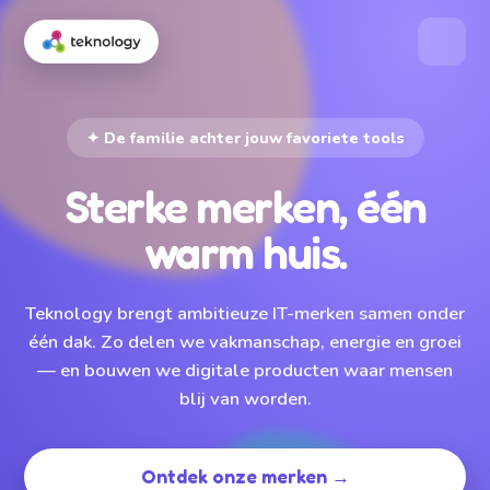
✦ De familie achter jouw favoriete tools
Sterke merken, één
warm huis.
Teknology brengt ambitieuze IT-merken samen onder
één dak. Zo delen we vakmanschap, energie en groei
— en bouwen we digitale producten waar mensen
blij van worden.
Ontdek onze merken →