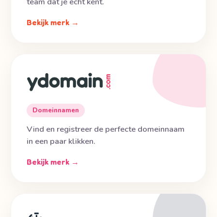
team dat je écht kent.
Bekijk merk →
Domeinnamen
Vind en registreer de perfecte domeinnaam
in een paar klikken.
Bekijk merk →