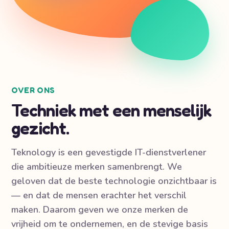
OVER ONS
Techniek met een menselijk
gezicht.
Teknology is een gevestigde IT-dienstverlener
die ambitieuze merken samenbrengt. We
geloven dat de beste technologie onzichtbaar is
— en dat de mensen erachter het verschil
maken. Daarom geven we onze merken de
vrijheid om te ondernemen, en de stevige basis