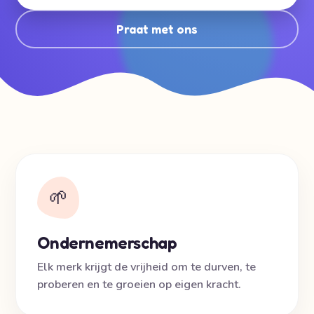
Praat met ons
🌱
Ondernemerschap
Elk merk krijgt de vrijheid om te durven, te
proberen en te groeien op eigen kracht.