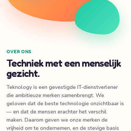
OVER ONS
Techniek met een menselijk
gezicht.
Teknology is een gevestigde IT-dienstverlener
die ambitieuze merken samenbrengt. We
geloven dat de beste technologie onzichtbaar is
— en dat de mensen erachter het verschil
maken. Daarom geven we onze merken de
vrijheid om te ondernemen, en de stevige basis