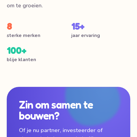
om te groeien.
8
15+
sterke merken
jaar ervaring
100+
blije klanten
Zin om samen te
bouwen?
Of je nu partner, investeerder of