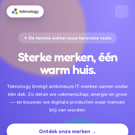
✦ De familie achter jouw favoriete tools
Sterke merken, één
warm huis.
Teknology brengt ambitieuze IT-merken samen onder
één dak. Zo delen we vakmanschap, energie en groei
— en bouwen we digitale producten waar mensen
blij van worden.
Ontdek onze merken →