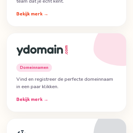
team dat je écht kent.
Bekijk merk →
Domeinnamen
Vind en registreer de perfecte domeinnaam
in een paar klikken.
Bekijk merk →