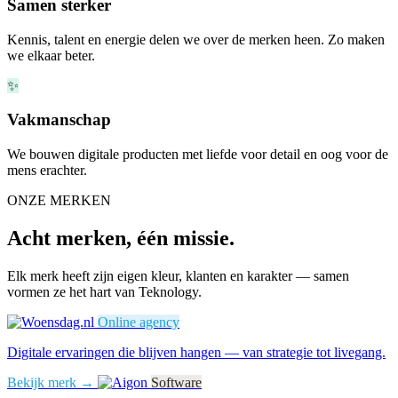
Samen sterker
Kennis, talent en energie delen we over de merken heen. Zo maken
we elkaar beter.
✨
Vakmanschap
We bouwen digitale producten met liefde voor detail en oog voor de
mens erachter.
ONZE MERKEN
Acht merken, één missie.
Elk merk heeft zijn eigen kleur, klanten en karakter — samen
vormen ze het hart van Teknology.
Online agency
Digitale ervaringen die blijven hangen — van strategie tot livegang.
Bekijk merk →
Software