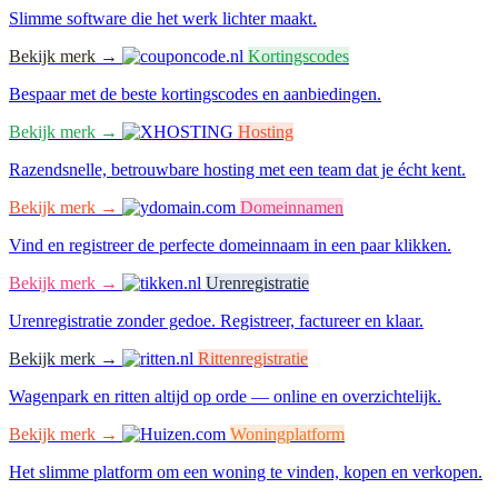
Slimme software die het werk lichter maakt.
Bekijk merk →
Kortingscodes
Bespaar met de beste kortingscodes en aanbiedingen.
Bekijk merk →
Hosting
Razendsnelle, betrouwbare hosting met een team dat je écht kent.
Bekijk merk →
Domeinnamen
Vind en registreer de perfecte domeinnaam in een paar klikken.
Bekijk merk →
Urenregistratie
Urenregistratie zonder gedoe. Registreer, factureer en klaar.
Bekijk merk →
Rittenregistratie
Wagenpark en ritten altijd op orde — online en overzichtelijk.
Bekijk merk →
Woningplatform
Het slimme platform om een woning te vinden, kopen en verkopen.