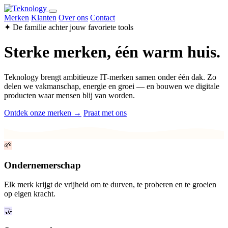
Merken
Klanten
Over ons
Contact
✦ De familie achter jouw favoriete tools
Sterke merken, één warm huis.
Teknology brengt ambitieuze IT-merken samen onder één dak. Zo
delen we vakmanschap, energie en groei — en bouwen we digitale
producten waar mensen blij van worden.
Ontdek onze merken →
Praat met ons
🌱
Ondernemerschap
Elk merk krijgt de vrijheid om te durven, te proberen en te groeien
op eigen kracht.
🤝