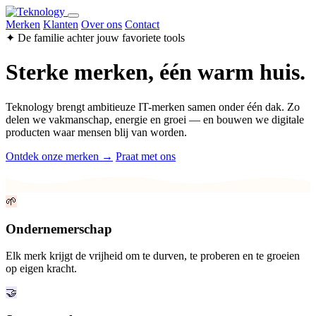
Merken
Klanten
Over ons
Contact
✦ De familie achter jouw favoriete tools
Sterke merken, één warm huis.
Teknology brengt ambitieuze IT-merken samen onder één dak. Zo
delen we vakmanschap, energie en groei — en bouwen we digitale
producten waar mensen blij van worden.
Ontdek onze merken →
Praat met ons
🌱
Ondernemerschap
Elk merk krijgt de vrijheid om te durven, te proberen en te groeien
op eigen kracht.
🤝