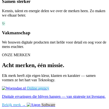
Samen sterker
Kennis, talent en energie delen we over de merken heen. Zo maken
we elkaar beter.
✨
Vakmanschap
We bouwen digitale producten met liefde voor detail en oog voor de
mens erachter.
ONZE MERKEN
Acht merken, één missie.
Elk merk heeft zijn eigen kleur, klanten en karakter — samen
vormen ze het hart van Teknology.
Online agency
Digitale ervaringen die blijven hangen — van strategie tot livegang.
Bekijk merk →
Software