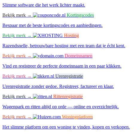
Slimme software die het werk lichter maakt.
Bekijk merk →
Kortingscodes
Bespaar met de beste kortingscodes en aanbiedingen.
Bekijk merk →
Hosting
Razendsnelle, betrouwbare hosting met een team dat je écht kent.
Bekijk merk →
Domeinnamen
Vind en registreer de perfecte domeinnaam in een paar klikken.
Bekijk merk →
Urenregistratie
Urenregistratie zonder gedoe. Registreer, factureer en klaar.
Bekijk merk →
Rittenregistratie
Wagenpark en ritten altijd op orde — online en overzichtelijk.
Bekijk merk →
Woningplatform
Het slimme platform om een woning te vinden, kopen en verkopen.