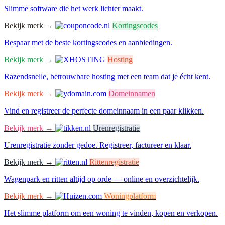
Slimme software die het werk lichter maakt.
Bekijk merk →
Kortingscodes
Bespaar met de beste kortingscodes en aanbiedingen.
Bekijk merk →
Hosting
Razendsnelle, betrouwbare hosting met een team dat je écht kent.
Bekijk merk →
Domeinnamen
Vind en registreer de perfecte domeinnaam in een paar klikken.
Bekijk merk →
Urenregistratie
Urenregistratie zonder gedoe. Registreer, factureer en klaar.
Bekijk merk →
Rittenregistratie
Wagenpark en ritten altijd op orde — online en overzichtelijk.
Bekijk merk →
Woningplatform
Het slimme platform om een woning te vinden, kopen en verkopen.