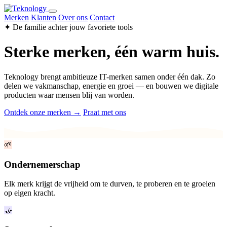
Merken
Klanten
Over ons
Contact
✦ De familie achter jouw favoriete tools
Sterke merken, één warm huis.
Teknology brengt ambitieuze IT-merken samen onder één dak. Zo
delen we vakmanschap, energie en groei — en bouwen we digitale
producten waar mensen blij van worden.
Ontdek onze merken →
Praat met ons
🌱
Ondernemerschap
Elk merk krijgt de vrijheid om te durven, te proberen en te groeien
op eigen kracht.
🤝