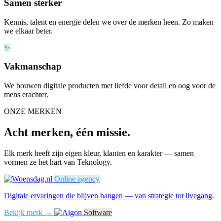
Samen sterker
Kennis, talent en energie delen we over de merken heen. Zo maken
we elkaar beter.
✨
Vakmanschap
We bouwen digitale producten met liefde voor detail en oog voor de
mens erachter.
ONZE MERKEN
Acht merken, één missie.
Elk merk heeft zijn eigen kleur, klanten en karakter — samen
vormen ze het hart van Teknology.
Online agency
Digitale ervaringen die blijven hangen — van strategie tot livegang.
Bekijk merk →
Software