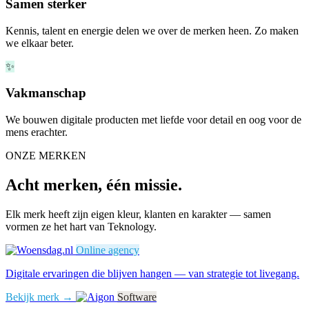
Samen sterker
Kennis, talent en energie delen we over de merken heen. Zo maken
we elkaar beter.
✨
Vakmanschap
We bouwen digitale producten met liefde voor detail en oog voor de
mens erachter.
ONZE MERKEN
Acht merken, één missie.
Elk merk heeft zijn eigen kleur, klanten en karakter — samen
vormen ze het hart van Teknology.
Online agency
Digitale ervaringen die blijven hangen — van strategie tot livegang.
Bekijk merk →
Software