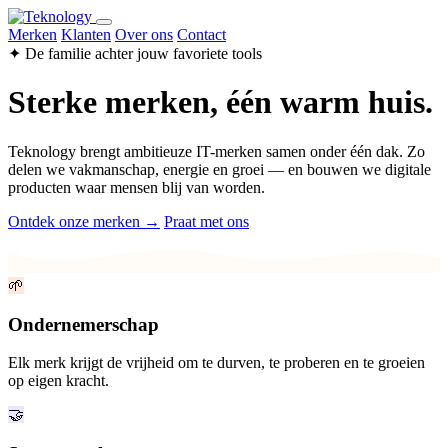
Merken
Klanten
Over ons
Contact
✦ De familie achter jouw favoriete tools
Sterke merken, één warm huis.
Teknology brengt ambitieuze IT-merken samen onder één dak. Zo
delen we vakmanschap, energie en groei — en bouwen we digitale
producten waar mensen blij van worden.
Ontdek onze merken →
Praat met ons
🌱
Ondernemerschap
Elk merk krijgt de vrijheid om te durven, te proberen en te groeien
op eigen kracht.
🤝