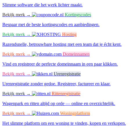
Slimme software die het werk lichter maakt.
Bekijk merk →
Kortingscodes
Bespaar met de beste kortingscodes en aanbiedingen.
Bekijk merk →
Hosting
Razendsnelle, betrouwbare hosting met een team dat je écht kent.
Bekijk merk →
Domeinnamen
Vind en registreer de perfecte domeinnaam in een paar klikken.
Bekijk merk →
Urenregistratie
Urenregistratie zonder gedoe. Registreer, factureer en klaar.
Bekijk merk →
Rittenregistratie
Wagenpark en ritten altijd op orde — online en overzichtelijk.
Bekijk merk →
Woningplatform
Het slimme platform om een woning te vinden, kopen en verkopen.