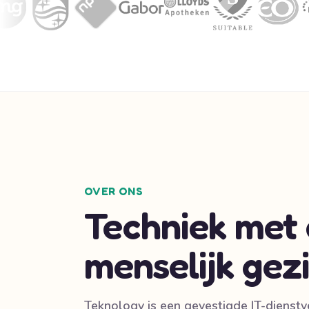
OVER ONS
Techniek met
menselijk gezi
Teknology is een gevestigde IT-dienstv