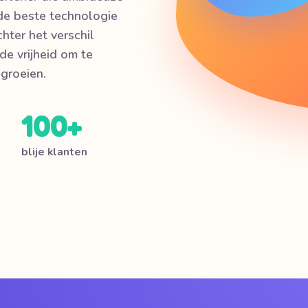
e beste technologie
hter het verschil
e vrijheid om te
groeien.
100+
blije klanten