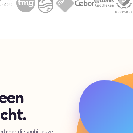
 een
cht.
erlener die ambitieuze