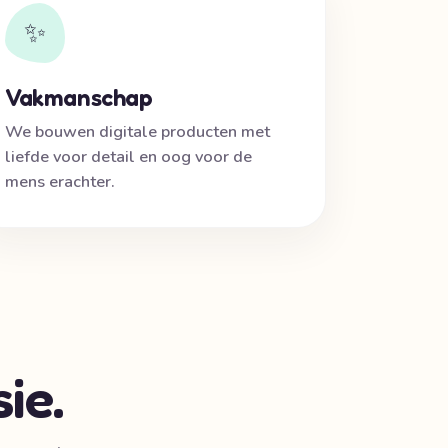
✨
Vakmanschap
We bouwen digitale producten met
liefde voor detail en oog voor de
mens erachter.
ie.