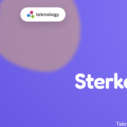
Sterk
Tek