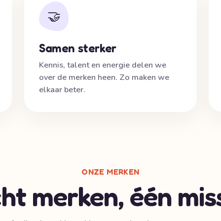
🤝
Samen sterker
Kennis, talent en energie delen we
over de merken heen. Zo maken we
elkaar beter.
ONZE MERKEN
ht merken, één miss