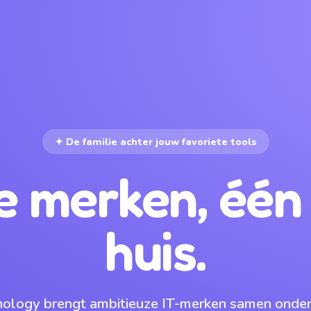
✦ De familie achter jouw favoriete tools
e merken, éé
huis.
nology brengt ambitieuze IT-merken samen onder