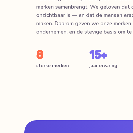
merken samenbrengt. We geloven dat d
onzichtbaar is — en dat de mensen erac
maken. Daarom geven we onze merken d
ondernemen, en de stevige basis om te 
8
15+
sterke merken
jaar ervaring