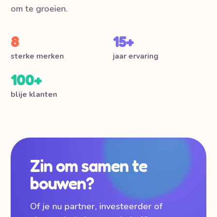
om te groeien.
8
15+
sterke merken
jaar ervaring
100+
blije klanten
Zin om samen te
bouwen?
Of je nu partner, investeerder of