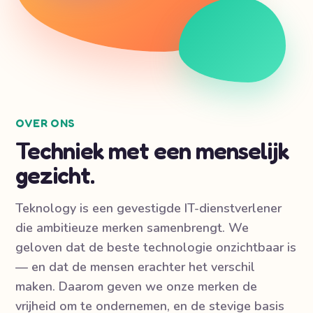
OVER ONS
Techniek met een menselijk
gezicht.
Teknology is een gevestigde IT-dienstverlener
die ambitieuze merken samenbrengt. We
geloven dat de beste technologie onzichtbaar is
— en dat de mensen erachter het verschil
maken. Daarom geven we onze merken de
vrijheid om te ondernemen, en de stevige basis