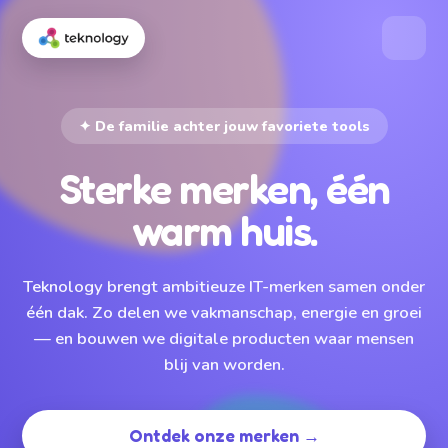
✦ De familie achter jouw favoriete tools
Sterke merken, één
warm huis.
Teknology brengt ambitieuze IT-merken samen onder
één dak. Zo delen we vakmanschap, energie en groei
— en bouwen we digitale producten waar mensen
blij van worden.
Ontdek onze merken →