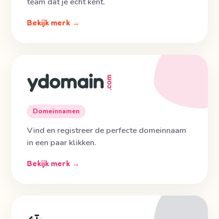
team dat je écht kent.
Bekijk merk →
Domeinnamen
Vind en registreer de perfecte domeinnaam
in een paar klikken.
Bekijk merk →