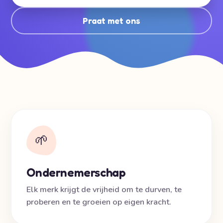
Praat met ons
🌱
Ondernemerschap
Elk merk krijgt de vrijheid om te durven, te
proberen en te groeien op eigen kracht.