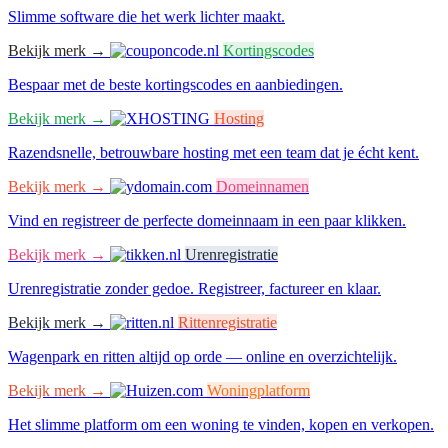
Slimme software die het werk lichter maakt.
Bekijk merk →
Kortingscodes
Bespaar met de beste kortingscodes en aanbiedingen.
Bekijk merk →
Hosting
Razendsnelle, betrouwbare hosting met een team dat je écht kent.
Bekijk merk →
Domeinnamen
Vind en registreer de perfecte domeinnaam in een paar klikken.
Bekijk merk →
Urenregistratie
Urenregistratie zonder gedoe. Registreer, factureer en klaar.
Bekijk merk →
Rittenregistratie
Wagenpark en ritten altijd op orde — online en overzichtelijk.
Bekijk merk →
Woningplatform
Het slimme platform om een woning te vinden, kopen en verkopen.