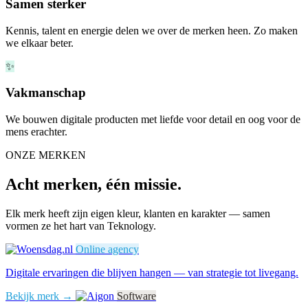
Samen sterker
Kennis, talent en energie delen we over de merken heen. Zo maken
we elkaar beter.
✨
Vakmanschap
We bouwen digitale producten met liefde voor detail en oog voor de
mens erachter.
ONZE MERKEN
Acht merken, één missie.
Elk merk heeft zijn eigen kleur, klanten en karakter — samen
vormen ze het hart van Teknology.
Online agency
Digitale ervaringen die blijven hangen — van strategie tot livegang.
Bekijk merk →
Software