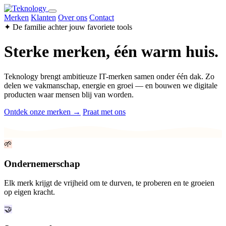
Merken
Klanten
Over ons
Contact
✦ De familie achter jouw favoriete tools
Sterke merken, één warm huis.
Teknology brengt ambitieuze IT-merken samen onder één dak. Zo
delen we vakmanschap, energie en groei — en bouwen we digitale
producten waar mensen blij van worden.
Ontdek onze merken →
Praat met ons
🌱
Ondernemerschap
Elk merk krijgt de vrijheid om te durven, te proberen en te groeien
op eigen kracht.
🤝