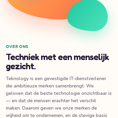
OVER ONS
Techniek met een menselijk
gezicht.
Teknology is een gevestigde IT-dienstverlener
die ambitieuze merken samenbrengt. We
geloven dat de beste technologie onzichtbaar is
— en dat de mensen erachter het verschil
maken. Daarom geven we onze merken de
vrijheid om te ondernemen, en de stevige basis