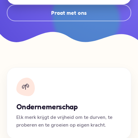
Praat met ons
🌱
Ondernemerschap
Elk merk krijgt de vrijheid om te durven, te
proberen en te groeien op eigen kracht.