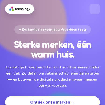
✦ De familie achter jouw favoriete tools
Sterke merken, één
warm huis.
Teknology brengt ambitieuze IT-merken samen onder
één dak. Zo delen we vakmanschap, energie en groei
— en bouwen we digitale producten waar mensen
blij van worden.
Ontdek onze merken →