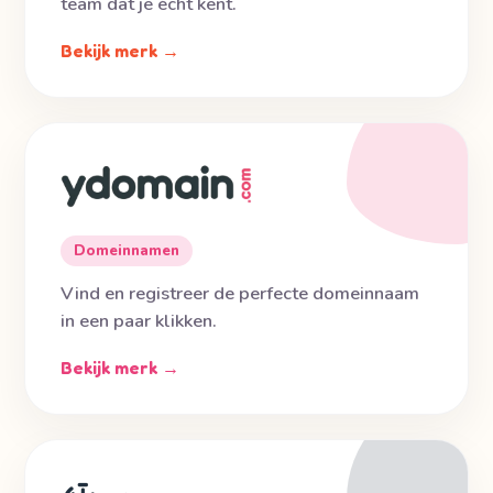
team dat je écht kent.
Bekijk merk →
Domeinnamen
Vind en registreer de perfecte domeinnaam
in een paar klikken.
Bekijk merk →