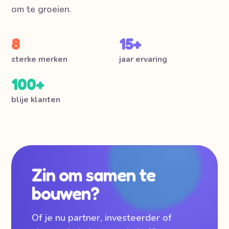
om te groeien.
8
15+
sterke merken
jaar ervaring
100+
blije klanten
Zin om samen te
bouwen?
Of je nu partner, investeerder of