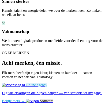
Samen sterker
Kennis, talent en energie delen we over de merken heen. Zo maken
we elkaar beter.
✨
Vakmanschap
We bouwen digitale producten met liefde voor detail en oog voor de
mens erachter.
ONZE MERKEN
Acht merken, één missie.
Elk merk heeft zijn eigen kleur, klanten en karakter — samen
vormen ze het hart van Teknology.
Online agency
Digitale ervaringen die blijven hangen — van strategie tot livegang.
Bekijk merk →
Software