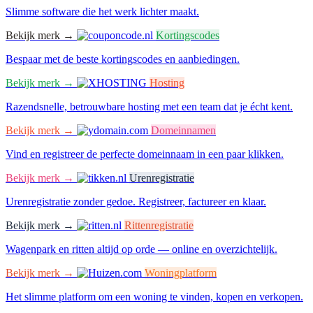
Slimme software die het werk lichter maakt.
Bekijk merk →
Kortingscodes
Bespaar met de beste kortingscodes en aanbiedingen.
Bekijk merk →
Hosting
Razendsnelle, betrouwbare hosting met een team dat je écht kent.
Bekijk merk →
Domeinnamen
Vind en registreer de perfecte domeinnaam in een paar klikken.
Bekijk merk →
Urenregistratie
Urenregistratie zonder gedoe. Registreer, factureer en klaar.
Bekijk merk →
Rittenregistratie
Wagenpark en ritten altijd op orde — online en overzichtelijk.
Bekijk merk →
Woningplatform
Het slimme platform om een woning te vinden, kopen en verkopen.