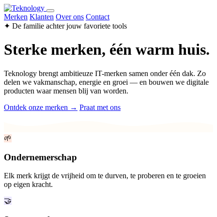
Merken
Klanten
Over ons
Contact
✦ De familie achter jouw favoriete tools
Sterke merken, één warm huis.
Teknology brengt ambitieuze IT-merken samen onder één dak. Zo
delen we vakmanschap, energie en groei — en bouwen we digitale
producten waar mensen blij van worden.
Ontdek onze merken →
Praat met ons
🌱
Ondernemerschap
Elk merk krijgt de vrijheid om te durven, te proberen en te groeien
op eigen kracht.
🤝